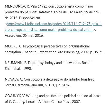
MENDONÇA, R. Pela 1ª vez, corrupção é vista como maior
problema do país, diz Datafolha. Folha de São Paulo, 29 de nov.
de 2015. Disponível em
<
http://www1.folha.uol.com.br/poder/2015/11/1712475-pela-1-
vez-corrupcao-e-vista-como-maior-problema-do-pais.shtml
>.
Acesso em: 05 mar. 2016.
MOORE, C. Psychological perspectives on organizational
corruption. Charlotte: Information Age Publishing, 2009. p. 35-71.
NEUMANN, E. Depth psychology and a new ethic. Boston:
Shambhala, 1990.
NOVAES, C. Corrupção e a deturpação do jeitinho brasileiro.
Jornal Harmonia, ano XIII, n. 151, jun. 2016.
ODAJNYK, V. W. Jung and politics: the political and social ideas
of C. G. Jung. Lincoln: Authors Choice Press, 2007.