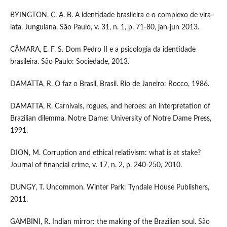
BYINGTON, C. A. B. A identidade brasileira e o complexo de vira-
lata. Junguiana, São Paulo, v. 31, n. 1, p. 71-80, jan-jun 2013.
CÂMARA, E. F. S. Dom Pedro II e a psicologia da identidade
brasileira. São Paulo: Sociedade, 2013.
DAMATTA, R. O faz o Brasil, Brasil. Rio de Janeiro: Rocco, 1986.
DAMATTA, R. Carnivals, rogues, and heroes: an interpretation of
Brazilian dilemma. Notre Dame: University of Notre Dame Press,
1991.
DION, M. Corruption and ethical relativism: what is at stake?
Journal of financial crime, v. 17, n. 2, p. 240-250, 2010.
DUNGY, T. Uncommon. Winter Park: Tyndale House Publishers,
2011.
GAMBINI, R. Indian mirror: the making of the Brazilian soul. São