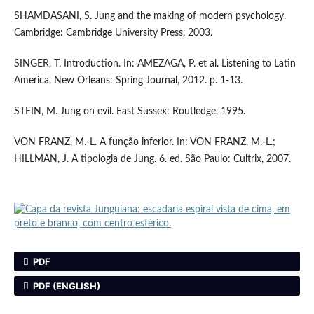
SHAMDASANI, S. Jung and the making of modern psychology.
Cambridge: Cambridge University Press, 2003.
SINGER, T. Introduction. In: AMEZAGA, P. et al. Listening to Latin
America. New Orleans: Spring Journal, 2012. p. 1-13.
STEIN, M. Jung on evil. East Sussex: Routledge, 1995.
VON FRANZ, M.-L. A função inferior. In: VON FRANZ, M.-L.;
HILLMAN, J. A tipologia de Jung. 6. ed. São Paulo: Cultrix, 2007.
PDF
PDF (ENGLISH)