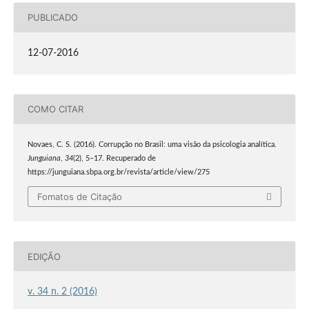
PUBLICADO
12-07-2016
COMO CITAR
Novaes, C. S. (2016). Corrupção no Brasil: uma visão da psicologia analítica.
Junguiana
,
34
(2), 5–17. Recuperado de
https://junguiana.sbpa.org.br/revista/article/view/275
Fomatos de Citação
EDIÇÃO
v. 34 n. 2 (2016)