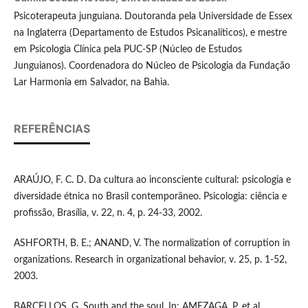
Psicoterapeuta junguiana. Doutoranda pela Universidade de Essex
na Inglaterra (Departamento de Estudos Psicanalíticos), e mestre
em Psicologia Clínica pela PUC-SP (Núcleo de Estudos
Junguianos). Coordenadora do Núcleo de Psicologia da Fundação
Lar Harmonia em Salvador, na Bahia.
REFERÊNCIAS
ARAÚJO, F. C. D. Da cultura ao inconsciente cultural: psicologia e
diversidade étnica no Brasil contemporâneo. Psicologia: ciência e
profissão, Brasília, v. 22, n. 4, p. 24-33, 2002.
ASHFORTH, B. E.; ANAND, V. The normalization of corruption in
organizations. Research in organizational behavior, v. 25, p. 1-52,
2003.
BARCELLOS, G. South and the soul. In: AMEZAGA, P. et al.