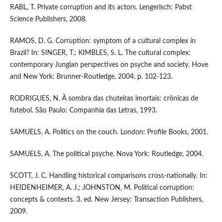
RABL, T. Private corruption and its actors. Lengerisch: Pabst
Science Publishers, 2008.
RAMOS, D. G. Corruption: symptom of a cultural complex in
Brazil? In: SINGER, T.; KIMBLES, S. L. The cultural complex:
contemporary Jungian perspectives on psyche and society. Hove
and New York: Brunner-Routledge, 2004. p. 102-123.
RODRIGUES, N. À sombra das chuteiras imortais: crônicas de
futebol. São Paulo: Companhia das Letras, 1993.
SAMUELS, A. Politics on the couch. London: Profile Books, 2001.
SAMUELS, A. The political psyche. Nova York: Routledge, 2004.
SCOTT, J. C. Handling historical comparisons cross-nationally. In:
HEIDENHEIMER, A. J.; JOHNSTON, M. Political corruption:
concepts & contexts. 3. ed. New Jersey: Transaction Publishers,
2009.