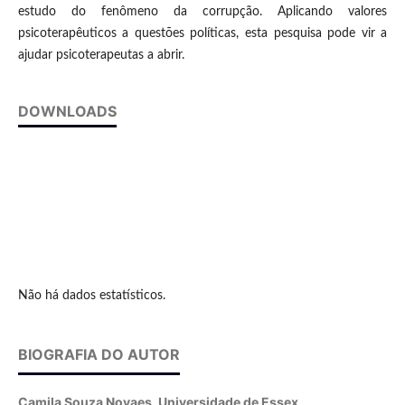
estudo do fenômeno da corrupção. Aplicando valores
psicoterapêuticos a questões políticas, esta pesquisa pode vir a
ajudar psicoterapeutas a abrir.
DOWNLOADS
Não há dados estatísticos.
BIOGRAFIA DO AUTOR
Camila Souza Novaes,
Universidade de Essex