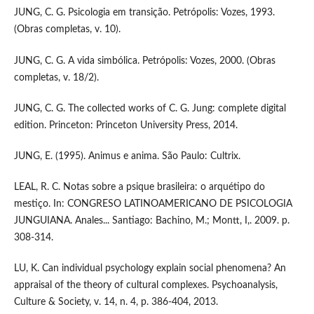
JUNG, C. G. Psicologia em transição. Petrópolis: Vozes, 1993.
(Obras completas, v. 10).
JUNG, C. G. A vida simbólica. Petrópolis: Vozes, 2000. (Obras
completas, v. 18/2).
JUNG, C. G. The collected works of C. G. Jung: complete digital
edition. Princeton: Princeton University Press, 2014.
JUNG, E. (1995). Animus e anima. São Paulo: Cultrix.
LEAL, R. C. Notas sobre a psique brasileira: o arquétipo do
mestiço. In: CONGRESO LATINOAMERICANO DE PSICOLOGIA
JUNGUIANA. Anales... Santiago: Bachino, M.; Montt, I,. 2009. p.
308-314.
LU, K. Can individual psychology explain social phenomena? An
appraisal of the theory of cultural complexes. Psychoanalysis,
Culture & Society, v. 14, n. 4, p. 386-404, 2013.