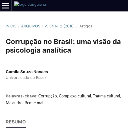
INÍCIO
/
ARQUIVOS
/
V. 34 N. 2 (2016)
/
Artigos
Corrupção no Brasil: uma visão da
psicologia analítica
Camila Souza Novaes
Universidade de Essex
Palavras-chave:
Corrupção, Complexo cultural, Trauma cultural,
Malandro, Bem e mal
RESUMO