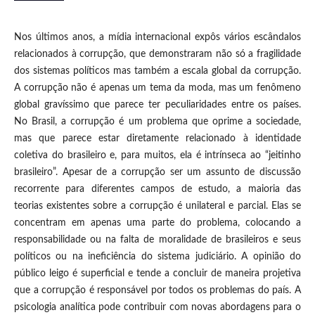
Nos últimos anos, a mídia internacional expôs vários escândalos
relacionados à corrupção, que demonstraram não só a fragilidade
dos sistemas políticos mas também a escala global da corrupção.
A corrupção não é apenas um tema da moda, mas um fenômeno
global gravíssimo que parece ter peculiaridades entre os países.
No Brasil, a corrupção é um problema que oprime a sociedade,
mas que parece estar diretamente relacionado à identidade
coletiva do brasileiro e, para muitos, ela é intrínseca ao “jeitinho
brasileiro”. Apesar de a corrupção ser um assunto de discussão
recorrente para diferentes campos de estudo, a maioria das
teorias existentes sobre a corrupção é unilateral e parcial. Elas se
concentram em apenas uma parte do problema, colocando a
responsabilidade ou na falta de moralidade de brasileiros e seus
políticos ou na ineficiência do sistema judiciário. A opinião do
público leigo é superficial e tende a concluir de maneira projetiva
que a corrupção é responsável por todos os problemas do país. A
psicologia analítica pode contribuir com novas abordagens para o